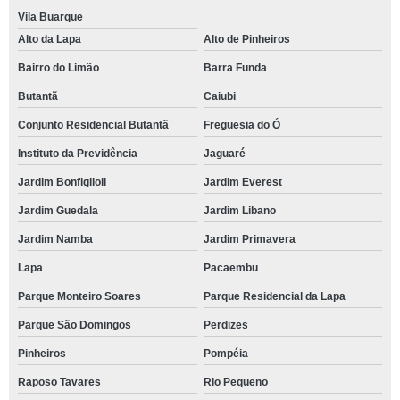
Vila Buarque
Alto da Lapa
Alto de Pinheiros
Bairro do Limão
Barra Funda
Butantã
Caiubi
Conjunto Residencial Butantã
Freguesia do Ó
Instituto da Previdência
Jaguaré
Jardim Bonfiglioli
Jardim Everest
Jardim Guedala
Jardim Libano
Jardim Namba
Jardim Primavera
Lapa
Pacaembu
Parque Monteiro Soares
Parque Residencial da Lapa
Parque São Domingos
Perdizes
Pinheiros
Pompéia
Raposo Tavares
Rio Pequeno