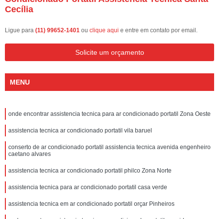
Cecília
Ligue para
(11) 99652-1401
ou
clique aqui
e entre em contato por email.
Solicite um orçamento
MENU
onde encontrar assistencia tecnica para ar condicionado portatil Zona Oeste
assistencia tecnica ar condicionado portatil vila baruel
conserto de ar condicionado portatil assistencia tecnica avenida engenheiro
caetano alvares
assistencia tecnica ar condicionado portatil philco Zona Norte
assistencia tecnica para ar condicionado portatil casa verde
assistencia tecnica em ar condicionado portatil orçar Pinheiros