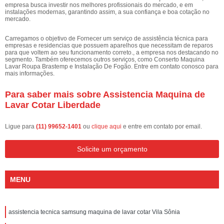
empresa busca investir nos melhores profissionais do mercado, e em
instalações modernas, garantindo assim, a sua confiança e boa cotação no
mercado.
Carregamos o objetivo de Fornecer um serviço de assistência técnica para
empresas e residencias que possuem aparelhos que necessitam de reparos
para que voltem ao seu funcionamento correto., a empresa nos destacando no
segmento. Também oferecemos outros serviços, como Conserto Maquina
Lavar Roupa Brastemp e Instalação De Fogão. Entre em contato conosco para
mais informações.
Para saber mais sobre Assistencia Maquina de
Lavar Cotar Liberdade
Ligue para
(11) 99652-1401
ou
clique aqui
e entre em contato por email.
Solicite um orçamento
MENU
assistencia tecnica samsung maquina de lavar cotar Vila Sônia