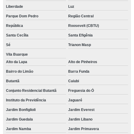
Liberdade
Luz
Parque Dom Pedro
Região Central
República
Roosevelt (CBTU)
Santa Cecília
Santa Efigênia
Sé
Trianon Masp
Vila Buarque
Alto da Lapa
Alto de Pinheiros
Bairro do Limão
Barra Funda
Butantã
Caiubi
Conjunto Residencial Butantã
Freguesia do Ó
Instituto da Previdência
Jaguaré
Jardim Bonfiglioli
Jardim Everest
Jardim Guedala
Jardim Libano
Jardim Namba
Jardim Primavera