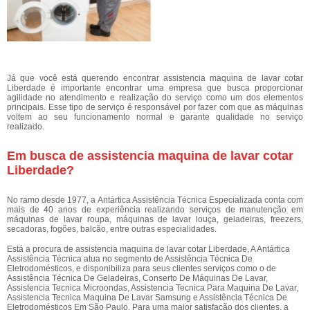
Já que você está querendo encontrar assistencia maquina de lavar cotar
Liberdade é importante encontrar uma empresa que busca proporcionar
agilidade no atendimento e realização do serviço como um dos elementos
principais. Esse tipo de serviço é responsável por fazer com que as máquinas
voltem ao seu funcionamento normal e garante qualidade no serviço
realizado.
Em busca de assistencia maquina de lavar cotar
Liberdade?
No ramo desde 1977, a Antártica Assistência Técnica Especializada conta com
mais de 40 anos de experiência realizando serviços de manutenção em
máquinas de lavar roupa, máquinas de lavar louça, geladeiras, freezers,
secadoras, fogões, balcão, entre outras especialidades.
Está a procura de assistencia maquina de lavar cotar Liberdade, A Antártica
Assistência Técnica atua no segmento de Assistência Técnica De
Eletrodomésticos, e disponibiliza para seus clientes serviços como o de
Assistência Técnica De Geladeiras, Conserto De Máquinas De Lavar,
Assistencia Tecnica Microondas, Assistencia Tecnica Para Maquina De Lavar,
Assistencia Tecnica Maquina De Lavar Samsung e Assistência Técnica De
Eletrodomésticos Em São Paulo. Para uma maior satisfação dos clientes, a