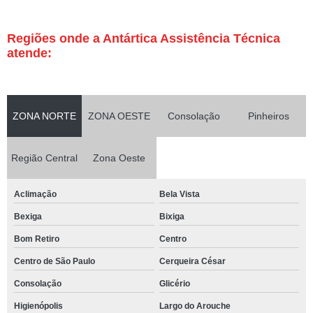
Regiões onde a Antártica Assistência Técnica
atende:
ZONA NORTE
ZONA OESTE
Consolação
Pinheiros
Região Central
Zona Oeste
Aclimação
Bela Vista
Bexiga
Bixiga
Bom Retiro
Centro
Centro de São Paulo
Cerqueira César
Consolação
Glicério
Higienópolis
Largo do Arouche