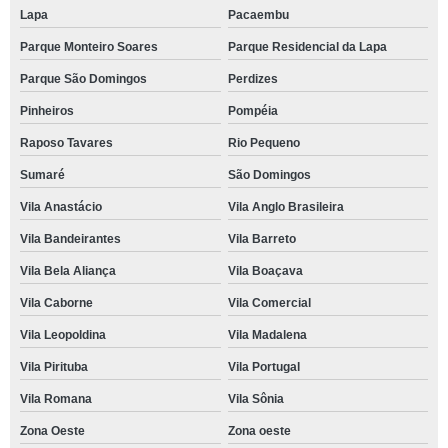
Lapa
Pacaembu
Parque Monteiro Soares
Parque Residencial da Lapa
Parque São Domingos
Perdizes
Pinheiros
Pompéia
Raposo Tavares
Rio Pequeno
Sumaré
São Domingos
Vila Anastácio
Vila Anglo Brasileira
Vila Bandeirantes
Vila Barreto
Vila Bela Aliança
Vila Boaçava
Vila Caborne
Vila Comercial
Vila Leopoldina
Vila Madalena
Vila Pirituba
Vila Portugal
Vila Romana
Vila Sônia
Zona Oeste
Zona oeste