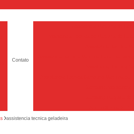
a
Assistencia Maquina de Lava
Assistencia Tecnica de Maquina de Lava
e
Assistencia Tecnica 
a
Assistencia Tecnica Maquina Lavar Samsun
Contato
os
Assistencia Tecnica 
Assistencia Tecnica Samsung Maquina de L
a
Samsung Assistencia 
Samsung Maquina de L
a
Ar Condicionado Port
es
Assistencia Tecnica Ar C
as
assistencia tecnica geladeira
a
Assistencia Tecnica 