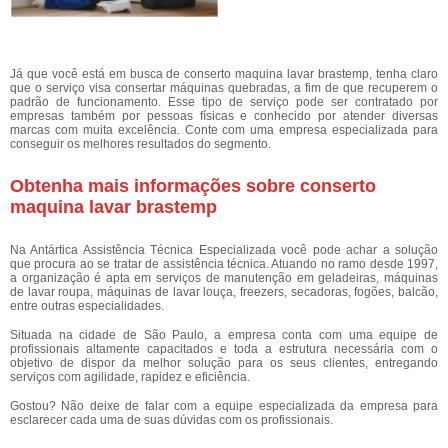
Já que você está em busca de conserto maquina lavar brastemp, tenha claro
que o serviço visa consertar máquinas quebradas, a fim de que recuperem o
padrão de funcionamento. Esse tipo de serviço pode ser contratado por
empresas também por pessoas físicas e conhecido por atender diversas
marcas com muita excelência. Conte com uma empresa especializada para
conseguir os melhores resultados do segmento.
Obtenha mais informações sobre conserto
maquina lavar brastemp
Na Antártica Assistência Técnica Especializada você pode achar a solução
que procura ao se tratar de assistência técnica. Atuando no ramo desde 1997,
a organização é apta em serviços de manutenção em geladeiras, máquinas
de lavar roupa, máquinas de lavar louça, freezers, secadoras, fogões, balcão,
entre outras especialidades.
Situada na cidade de São Paulo, a empresa conta com uma equipe de
profissionais altamente capacitados e toda a estrutura necessária com o
objetivo de dispor da melhor solução para os seus clientes, entregando
serviços com agilidade, rapidez e eficiência.
Gostou? Não deixe de falar com a equipe especializada da empresa para
esclarecer cada uma de suas dúvidas com os profissionais.