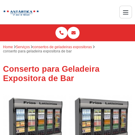
Home
Serviços
consertos de geladeiras expositoras
conserto para geladeira expositora de bar
Conserto para Geladeira
Expositora de Bar