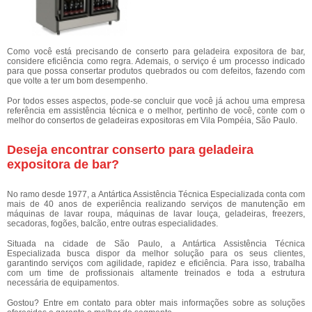
Como você está precisando de conserto para geladeira expositora de bar,
considere eficiência como regra. Ademais, o serviço é um processo indicado
para que possa consertar produtos quebrados ou com defeitos, fazendo com
que volte a ter um bom desempenho.
Por todos esses aspectos, pode-se concluir que você já achou uma empresa
referência em assistência técnica e o melhor, pertinho de você, conte com o
melhor do consertos de geladeiras expositoras em Vila Pompéia, São Paulo.
Deseja encontrar conserto para geladeira
expositora de bar?
No ramo desde 1977, a Antártica Assistência Técnica Especializada conta com
mais de 40 anos de experiência realizando serviços de manutenção em
máquinas de lavar roupa, máquinas de lavar louça, geladeiras, freezers,
secadoras, fogões, balcão, entre outras especialidades.
Situada na cidade de São Paulo, a Antártica Assistência Técnica
Especializada busca dispor da melhor solução para os seus clientes,
garantindo serviços com agilidade, rapidez e eficiência. Para isso, trabalha
com um time de profissionais altamente treinados e toda a estrutura
necessária de equipamentos.
Gostou? Entre em contato para obter mais informações sobre as soluções