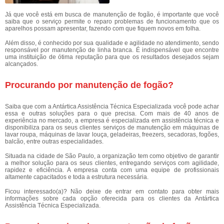
Já que você está em busca de manutenção de fogão, é importante que você
saiba que o serviço permite o reparo problemas de funcionamento que os
aparelhos possam apresentar, fazendo com que fiquem novos em folha.
Além disso, é conhecido por sua qualidade e agilidade no atendimento, sendo
responsável por manutenção de linha branca. É indispensável que encontre
uma instituição de ótima reputação para que os resultados desejados sejam
alcançados.
Procurando por manutenção de fogão?
Saiba que com a Antártica Assistência Técnica Especializada você pode achar
essa e outras soluções para o que precisa. Com mais de 40 anos de
experiência no mercado, a empresa é especializada em assistência técnica e
disponibiliza para os seus clientes serviços de manutenção em máquinas de
lavar roupa, máquinas de lavar louça, geladeiras, freezers, secadoras, fogões,
balcão, entre outras especialidades.
Situada na cidade de São Paulo, a organização tem como objetivo de garantir
a melhor solução para os seus clientes, entregando serviços com agilidade,
rapidez e eficiência. A empresa conta com uma equipe de profissionais
altamente capacitados e toda a estrutura necessária.
Ficou interessado(a)? Não deixe de entrar em contato para obter mais
informações sobre cada opção oferecida para os clientes da Antártica
Assistência Técnica Especializada.