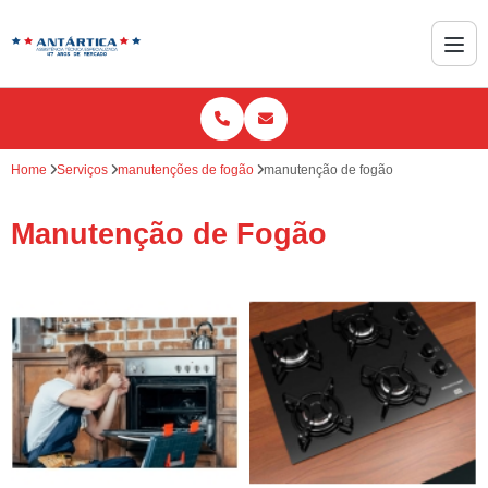
Home
Serviços
manutenções de fogão
manutenção de fogão
Manutenção de Fogão