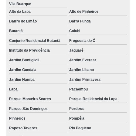
Vila Buarque
qual o preço de manutenção fogão cooktop limão
Alto da Lapa
Alto de Pinheiros
qual o valor de manutenção em fogão cooktop lausane paulista
Bairro do Limão
Barra Funda
qual o valor de manutenção de fogão cooktop Pinheiros
Butantã
Caiubi
qual o preço de manutenção em fogão cooktop Imirim
Conjunto Residencial Butantã
Freguesia do Ó
manutenção fogão electrolux Higienópolis
Instituto da Previdência
Jaguaré
manutenção fogão electrolux orçar Região Central
Jardim Bonfiglioli
Jardim Everest
qual o valor de manutenção de fogão cooktop vila romero
Jardim Guedala
Jardim Libano
Jardim Namba
Jardim Primavera
manutenção de fogão a gas orçar av casa verde
Lapa
Pacaembu
manutenção de fogão cooktop Jaçanã
Parque Monteiro Soares
Parque Residencial da Lapa
manutenção fogão electrolux Butantã
Parque São Domingos
Perdizes
qual o valor de manutenção de fogão a gas Vila Buarque
Pinheiros
Pompéia
manutenção de fogão cooktop Consolação
Raposo Tavares
Rio Pequeno
qual o preço de manutenção de fogão electrolux Jardim Primavera