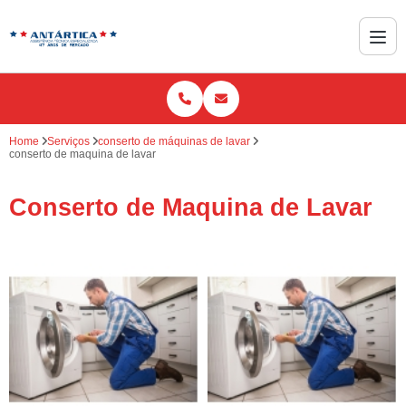
Home
Serviços
conserto de máquinas de lavar
conserto de maquina de lavar
Conserto de Maquina de Lavar