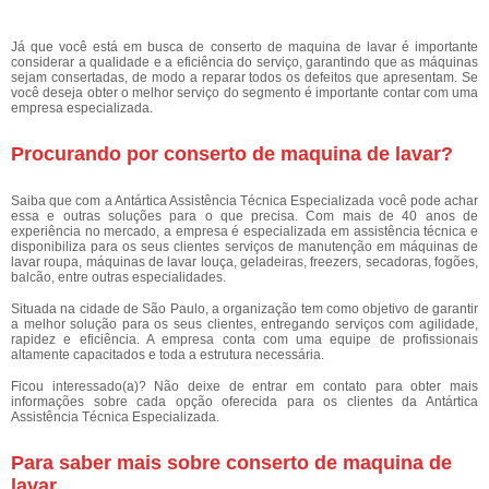
Já que você está em busca de conserto de maquina de lavar é importante
considerar a qualidade e a eficiência do serviço, garantindo que as máquinas
sejam consertadas, de modo a reparar todos os defeitos que apresentam. Se
você deseja obter o melhor serviço do segmento é importante contar com uma
empresa especializada.
Procurando por conserto de maquina de lavar?
Saiba que com a Antártica Assistência Técnica Especializada você pode achar
essa e outras soluções para o que precisa. Com mais de 40 anos de
experiência no mercado, a empresa é especializada em assistência técnica e
disponibiliza para os seus clientes serviços de manutenção em máquinas de
lavar roupa, máquinas de lavar louça, geladeiras, freezers, secadoras, fogões,
balcão, entre outras especialidades.
Situada na cidade de São Paulo, a organização tem como objetivo de garantir
a melhor solução para os seus clientes, entregando serviços com agilidade,
rapidez e eficiência. A empresa conta com uma equipe de profissionais
altamente capacitados e toda a estrutura necessária.
Ficou interessado(a)? Não deixe de entrar em contato para obter mais
informações sobre cada opção oferecida para os clientes da Antártica
Assistência Técnica Especializada.
Para saber mais sobre conserto de maquina de
lavar