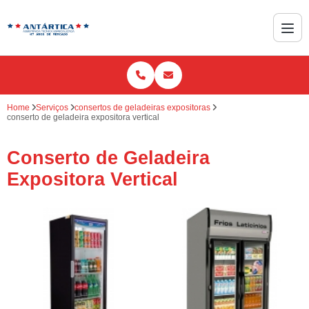
Home
Serviços
consertos de geladeiras expositoras
conserto de geladeira expositora vertical
Conserto de Geladeira
Expositora Vertical