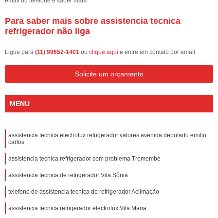
email ou telefone e saber mais!
Para saber mais sobre assistencia tecnica
refrigerador não liga
Ligue para
(11) 99652-1401
ou
clique aqui
e entre em contato por email.
Solicite um orçamento
MENU
assistencia tecnica electrolux refrigerador valores avenida deputado emilio
carlos
assistencia tecnica refrigerador com problema Tremembé
assistencia tecnica de refrigerador Vila Sônia
telefone de assistencia tecnica de refrigerador Aclimação
assistencia tecnica refrigerador electrolux Vila Maria