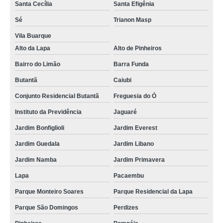
Santa Cecília
Santa Efigênia
contato de assistencia tecnica refrigerador com problema Vila Butantã
Sé
Trianon Masp
reparo de refrigerador assistencia tecnica inajar de souza
Vila Buarque
assistencia tecnica refrigerador valores peruche
Alto da Lapa
Alto de Pinheiros
telefone de assistencia tecnica refrigerador electrolux Vila Sônia
Bairro do Limão
Barra Funda
assistencia tecnica refrigerador não liga valores Bom Retiro
Butantã
Caiubi
assistencia tecnica refrigerador orçamento Pacaembu
Conjunto Residencial Butantã
Freguesia do Ó
assistencia tecnica de refrigerador valores República
Instituto da Previdência
Jaguaré
assistencia tecnica refrigerador com problema orçamento vila baruel
Jardim Bonfiglioli
Jardim Everest
refrigerador assistencia tecnica Consolação
Jardim Guedala
Jardim Libano
assistencia tecnica de refrigerador vila santa maria
Jardim Namba
Jardim Primavera
assistencia tecnica refrigerador não liga Higienópolis
Lapa
Pacaembu
assistencia tecnica refrigerador com problema valores Vila Portugal
Parque Monteiro Soares
Parque Residencial da Lapa
Parque São Domingos
Perdizes
contato de assistencia tecnica refrigerador com defeito avenida imirin