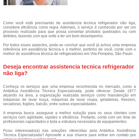
Como você está precisando de assistencia tecnica refrigerador não liga,
considere eficiência como regra. Ademais, o serviço é conhecido por ser um
processo realizado para que possa consertar produtos quebrados ou com
defeitos, fazendo com que volte a ter um bom desempenho.
Por todos esses aspectos, pode-se concluir que você já achou uma empresa
referência em assistência técnica e o melhor, pertinho de você, conte com o
melhor do assistência técnica de refrigeradores em Vila Pompéia, São Paulo.
Deseja encontrar assistencia tecnica refrigerador
não liga?
Conheça os serviços que uma empresa reconhecida no mercado, como a
Antártica Assistência Técnica Especializada, pode oferecer. Desde 1977
atuando na área, a organização realizada serviços como manutenção em
máquinas de lavar louça, máquinas de lavar roupa, geladeiras, freezers,
secadoras, fogões, balcão, entre outras especialidades.
A empresa busca assegurar a melhor solução para os seus clientes com
serviços com agilidade, rapidez e eficiência. Portanto, conta com um time de
profissionais capacitados e toda a estrutura necessária de equipamentos.
Ficou interessado(a) nas soluções oferecidas pela Antártica Assistência
Técnica Especializada? Aproveite a sua chance para entrar em contato por