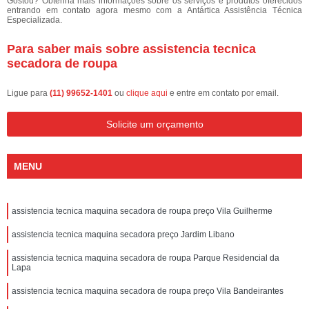
Gostou? Obtenha mais informações sobre os serviços e produtos oferecidos
entrando em contato agora mesmo com a Antártica Assistência Técnica
Especializada.
Para saber mais sobre assistencia tecnica
secadora de roupa
Ligue para
(11) 99652-1401
ou
clique aqui
e entre em contato por email.
Solicite um orçamento
MENU
assistencia tecnica maquina secadora de roupa preço Vila Guilherme
assistencia tecnica maquina secadora preço Jardim Libano
assistencia tecnica maquina secadora de roupa Parque Residencial da
Lapa
assistencia tecnica maquina secadora de roupa preço Vila Bandeirantes