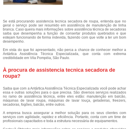
Se está procurando assistencia tecnica secadora de roupa, entenda que no
geral o serviço pode ser resumido em assistência de manutenção de linha
branca. Caso queira mais informações sobre assistência técnica de secadoras
saiba que desempenha a função de consertar produtos quebrados e que
estejam funcionando de forma indevida, fazendo com que volte a ter um bom
desempenho.
Em vista do que foi apresentado, não perca a chance de conhecer melhor a
Antártica Assistência Técnica Especializada, que conta com extrema
credibilidade em Vila Pompéia, São Paulo.
À procura de assistencia tecnica secadora de
roupa?
Saiba que com a Antártica Assistência Técnica Especializada você pode achar
essa e outras soluções para o que precisa. São diversos serviços realizados
no ramo de assistência técnica, entre eles estão: manutenção em balcão,
máquinas de lavar roupa, máquinas de lavar louça, geladeiras, freezers,
secadoras, fogões, balcão, entre outros.
A empresa busca assegurar a melhor solução para os seus clientes com
serviços com agilidade, rapidez e eficiência. Portanto, conta com um time de
profissionais capacitados e toda a estrutura necessária de equipamentos.