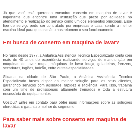
Já que você está querendo encontrar conserto em maquina de lavar é
importante que encontre uma instituição que preze por agilidade no
atendimento e realização do serviço como um dos elementos principais. Esse
tipo de serviço pode ser contratado por empresas e casa, sendo a melhor
escolha ideal para que as máquinas retomem o seu funcionamento.
Em busca de conserto em maquina de lavar?
No ramo desde 1977, a Antártica Assistência Técnica Especializada conta com
mais de 40 anos de experiência realizando serviços de manutenção em
máquinas de lavar roupa, máquinas de lavar louça, geladeiras, freezers,
secadoras, fogões, balcão, entre outras especialidades.
Situada na cidade de São Paulo, a Antártica Assistência Técnica
Especializada busca dispor da melhor solução para os seus clientes,
garantindo serviços com agilidade, rapidez e eficiência. Para isso, trabalha
com um time de profissionais altamente treinados e toda a estrutura
necessária de equipamentos.
Gostou? Entre em contato para obter mais informações sobre as soluções
oferecidas e garanta o melhor do segmento.
Para saber mais sobre conserto em maquina de
lavar