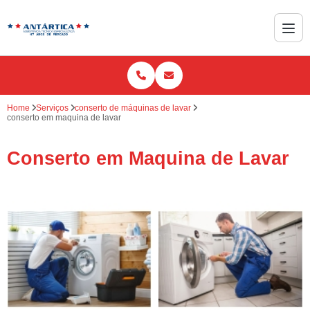
Home
Serviços
conserto de máquinas de lavar
conserto em maquina de lavar
Conserto em Maquina de Lavar